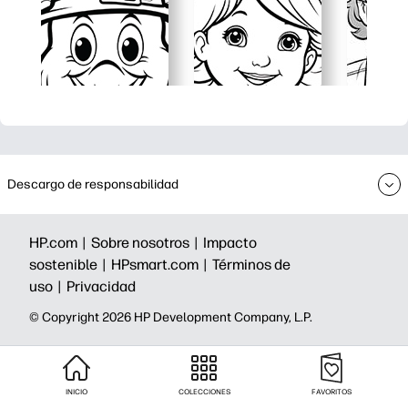
Descargo de responsabilidad
HP.com |
Sobre nosotros |
Impacto
sostenible |
HPsmart.com |
Términos de
uso |
Privacidad
©️ Copyright 2026 HP Development Company, L.P.
INICIO
COLECCIONES
FAVORITOS