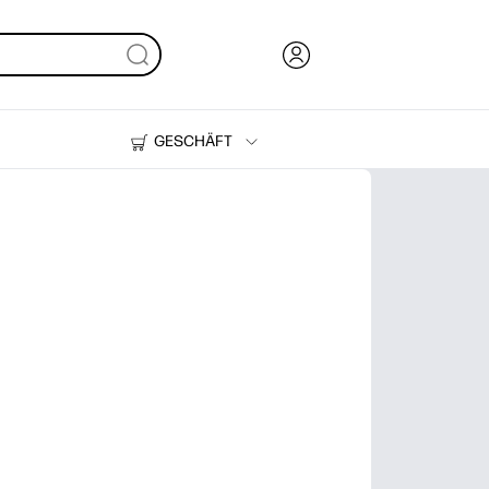
GESCHÄFT
Tinte und Toner
Drucker