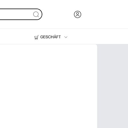
GESCHÄFT
Tinte und Toner
Drucker