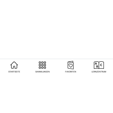
STARTSEITE
SAMMLUNGEN
FAVORITEN
LERNZENTRUM