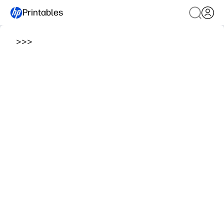
Printables
>
>
>