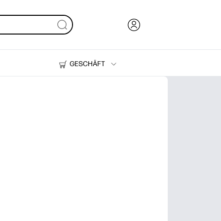
GESCHÄFT
Tinte und Toner
Drucker