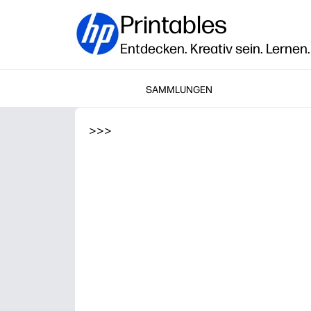
Printables
Entdecken. Kreativ sein. Lernen.
SAMMLUNGEN
>
>
>