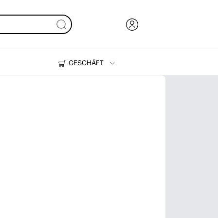
GESCHÄFT
Tinte und Toner
Drucker