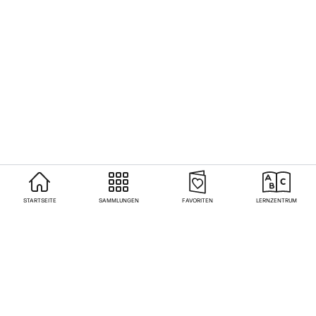
STARTSEITE
SAMMLUNGEN
FAVORITEN
LERNZENTRUM