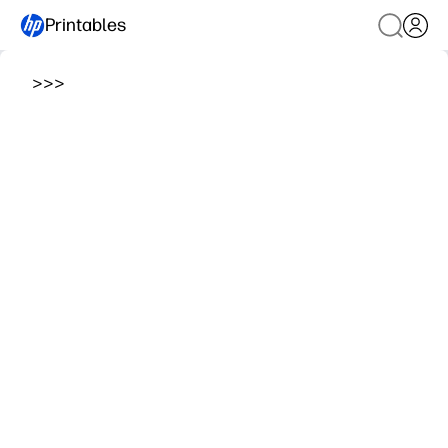
Printables
>
>
>