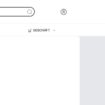
GESCHÄFT
Tinte und Toner
Drucker