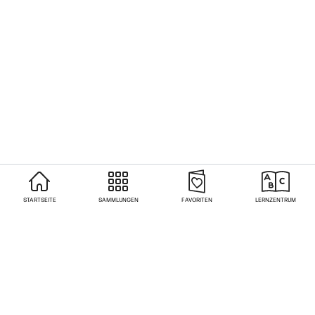
STARTSEITE
SAMMLUNGEN
FAVORITEN
LERNZENTRUM