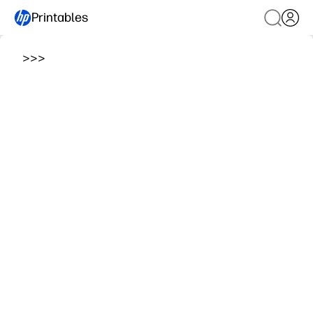
Printables
>
>
>