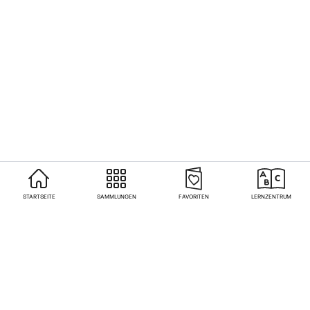
STARTSEITE
SAMMLUNGEN
FAVORITEN
LERNZENTRUM