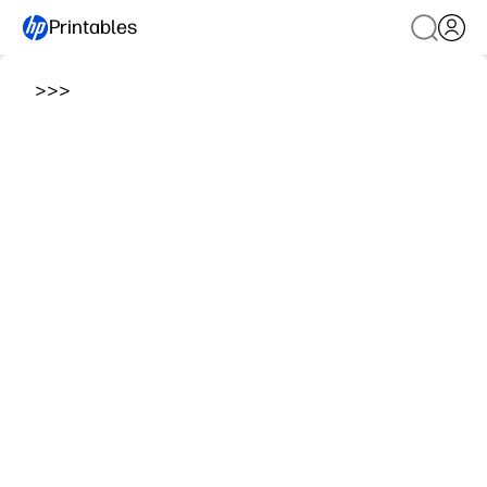
Printables
>
>
>