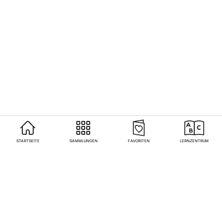
STARTSEITE
SAMMLUNGEN
FAVORITEN
LERNZENTRUM