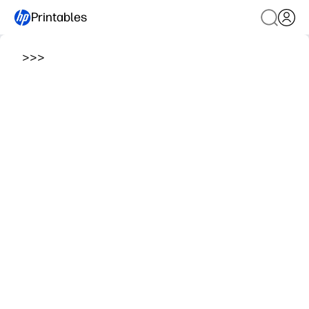
Printables
>
>
>