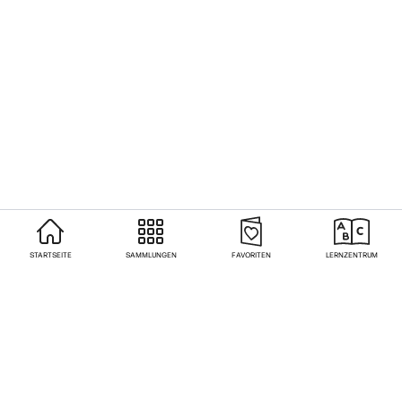
STARTSEITE
SAMMLUNGEN
FAVORITEN
LERNZENTRUM