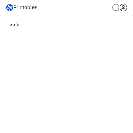
Printables
>
>
>