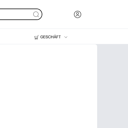
GESCHÄFT
Tinte und Toner
Drucker