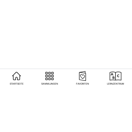
STARTSEITE
SAMMLUNGEN
FAVORITEN
LERNZENTRUM