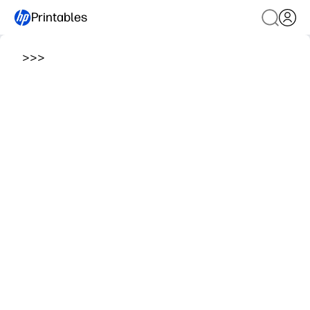
Printables
>
>
>