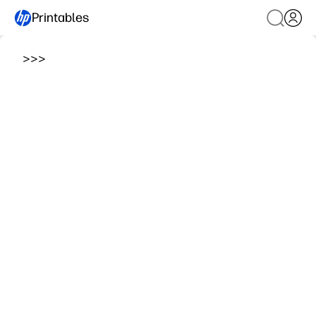
Printables
>
>
>