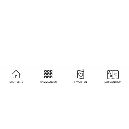
STARTSEITE
SAMMLUNGEN
FAVORITEN
LERNZENTRUM