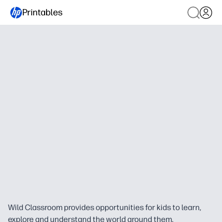
Printables
Wild Classroom provides opportunities for kids to learn,
explore and understand the world around them.