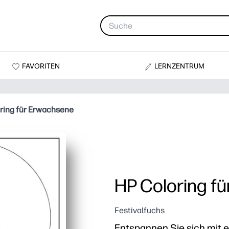
FAVORITEN
LERNZENTRUM
ring für Erwachsene
HP Coloring f
Festivalfuchs
Entspannen Sie sich mit e