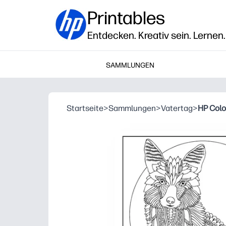
Printables
Entdecken. Kreativ sein. Lernen.
SAMMLUNGEN
Startseite
>
Sammlungen
>
Vatertag
>
HP Colo