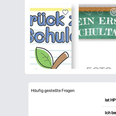
Häufig gestellte Fragen
Ist HP
HP Pr
Ich b
Ausdr