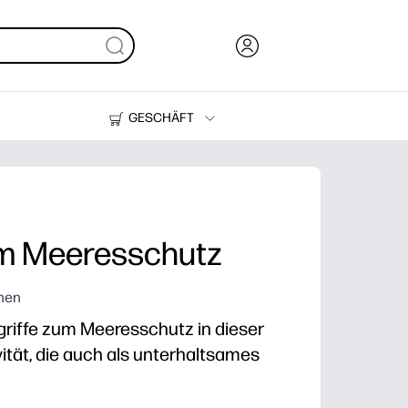
GESCHÄFT
Tinte und Toner
Drucker
m Meeresschutz
rnen
griffe zum Meeresschutz in dieser
tät, die auch als unterhaltsames