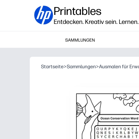
Printables
Entdecken. Kreativ sein. Lernen.
SAMMLUNGEN
Startseite
>
Sammlungen
>
Ausmalen für Er