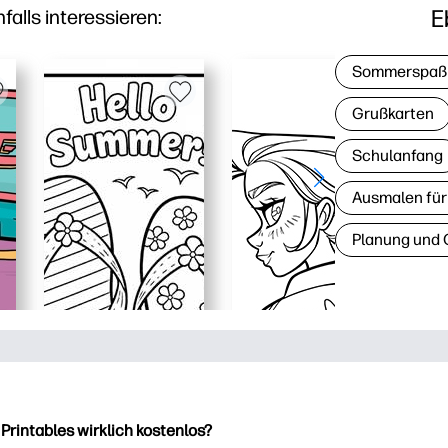
E
lls interessieren:
Sommerspaß
Grußkarten
Schulanfang
Ausmalen für
Planung und 
 Printables wirklich kostenlos?