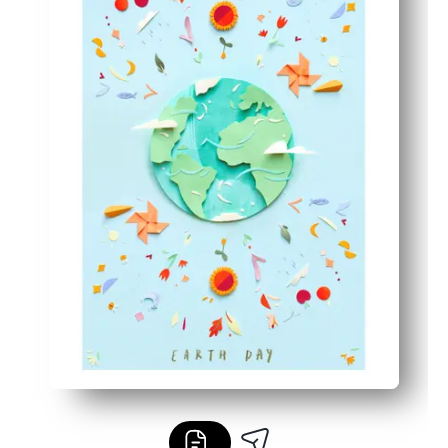
Geeignet für Klassenzimmer und Zuhause — mutige, kin
Robuste Wahl — Druck auf Karton oder Laminat, sodass