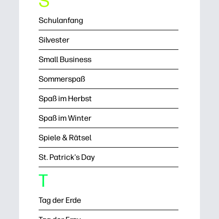
S
Schulanfang
Silvester
Small Business
Sommerspaß
Spaß im Herbst
Spaß im Winter
Spiele & Rätsel
St. Patrick's Day
T
Tag der Erde