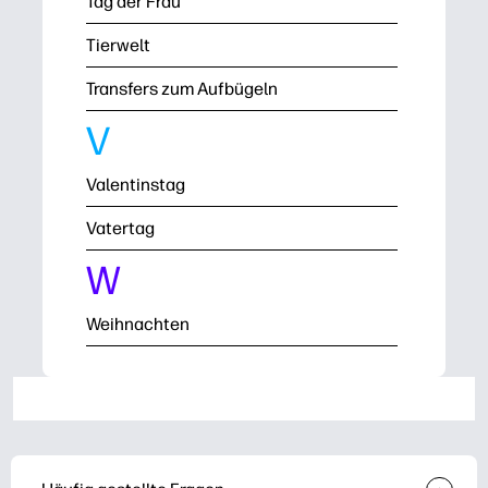
Tag der Frau
Tierwelt
Transfers zum Aufbügeln
V
Valentinstag
Vatertag
W
Weihnachten