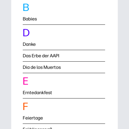
B
Babies
D
Danke
Das Erbe der AAPI
Dia de los Muertos
E
Erntedankfest
F
Feiertage