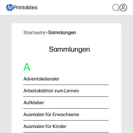
Printables
Startseite
>
Sammlungen
Sammlungen
A
Adventskalender
Arbeitsblätter zum Lernen
Aufkleber
Ausmalen für Erwachsene
Ausmalen für Kinder