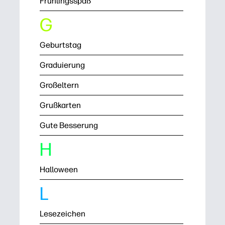
Frühlingsspaß
G
Geburtstag
Graduierung
Großeltern
Grußkarten
Gute Besserung
H
Halloween
L
Lesezeichen