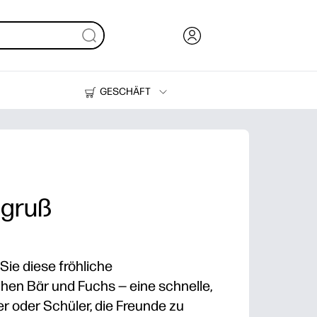
GESCHÄFT
Tinte und Toner
Drucker
sgruß
 Sie diese fröhliche
hen Bär und Fuchs — eine schnelle,
der oder Schüler, die Freunde zu