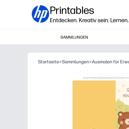
Printables
Entdecken. Kreativ sein. Lernen.
SAMMLUNGEN
Startseite
>
Sammlungen
>
Ausmalen für Er