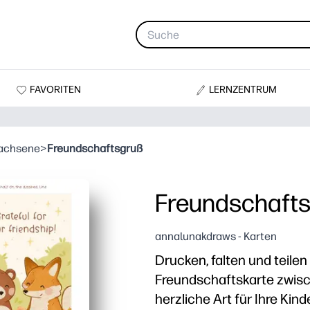
FAVORITEN
LERNZENTRUM
wachsene
>
Freundschaftsgruß
Freundschaft
annalunakdraws - Karten
Drucken, falten und teilen
Freundschaftskarte zwisc
herzliche Art für Ihre Kin