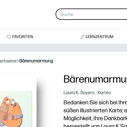
FAVORITEN
LERNZENTRUM
wachsene
>
Bärenumarmung
Bärenumarmu
Laura K. Sayers - Karten
Bedanken Sie sich bei Ihre
süßen illustrierten Karte;
Möglichkeit, Ihre Dankbar
hergestellt von Laura K Sa