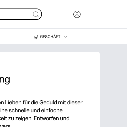
GESCHÄFT
Tinte und Toner
Drucker
ng
n Lieben für die Geduld mit dieser
 eine schnelle und einfache
keit zu zeigen. Entworfen und
yers.