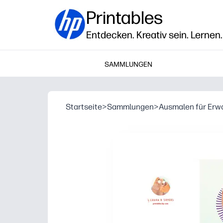
Printables
Entdecken. Kreativ sein. Lernen.
SAMMLUNGEN
Startseite
>
Sammlungen
>
Ausmalen für Er