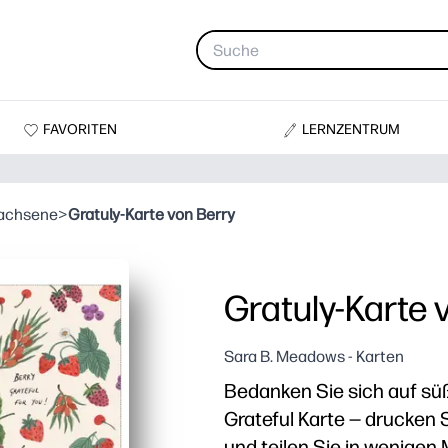
FAVORITEN
LERNZENTRUM
wachsene
>
Gratuly-Karte von Berry
Gratuly-Karte 
Sara B. Meadows - Karten
Bedanken Sie sich auf süß
Grateful Karte — drucken S
und teilen Sie in wenigen 