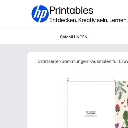
Printables
Entdecken. Kreativ sein. Lernen.
SAMMLUNGEN
Startseite
>
Sammlungen
>
Ausmalen für Er