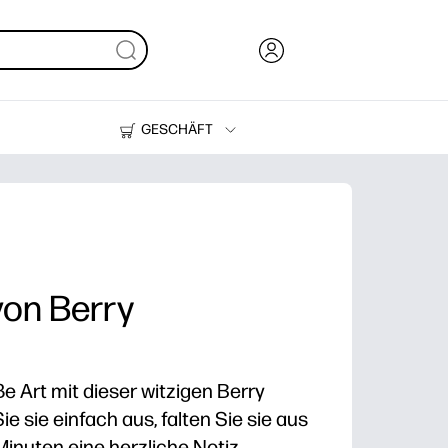
GESCHÄFT
Tinte und Toner
Drucker
von Berry
e Art mit dieser witzigen Berry
ie sie einfach aus, falten Sie sie aus
Minuten eine herzliche Notiz.