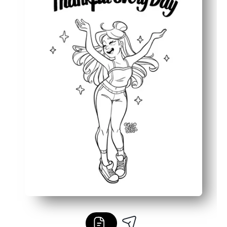
Beschäftigt die Hände, während die Gedanken zur Ruhe
Funktioniert überall — zu Hause, im Unterricht, nach de