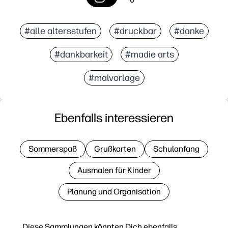
#alle altersstufen
#druckbar
#danke
#dankbarkeit
#madie arts
#malvorlage
Ebenfalls interessieren
Sommerspaß
Grußkarten
Schulanfang
Ausmalen für Kinder
Planung und Organisation
Diese Sammlungen könnten Dich ebenfalls