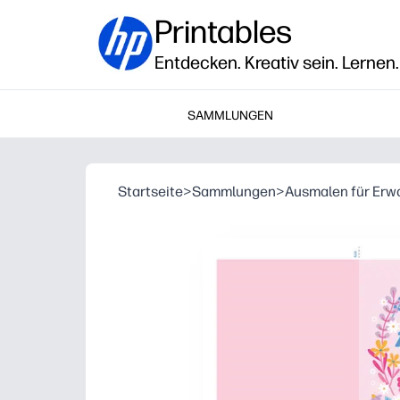
Printables
Entdecken. Kreativ sein. Lernen.
SAMMLUNGEN
Startseite
>
Sammlungen
>
Ausmalen für Er