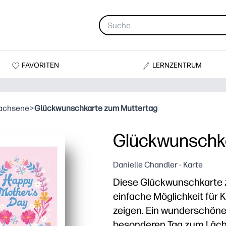
FAVORITEN
LERNZENTRUM
wachsene
>
Glückwunschkarte zum Muttertag
Glückwunschk
Danielle Chandler - Karte
Diese Glückwunschkarte z
einfache Möglichkeit für K
zeigen. Ein wunderschön
besonderen Tag zum Läche