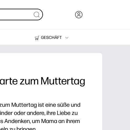
GESCHÄFT
Tinte und Toner
Drucker
arte zum Muttertag
um Muttertag ist eine süße und
inder oder andere, ihre Liebe zu
es Andenken, um Mama an ihrem
ln zu bringen.