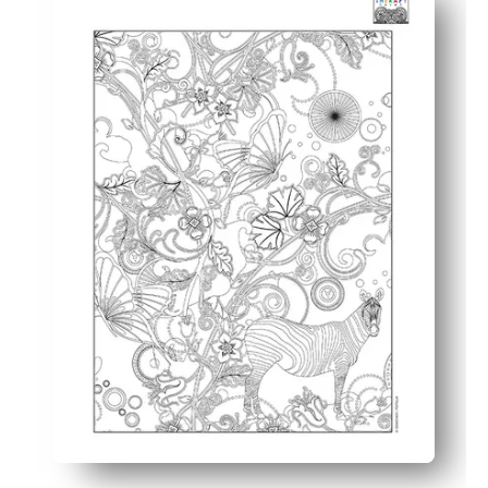
Fesselt jedes Alter — mutige Muster und flatternde Fo
Fördert Fähigkeiten — stärkt die Feinmotorik, Aufmerk
Flexibel einsetzbar — kann als schneller Finisher, als