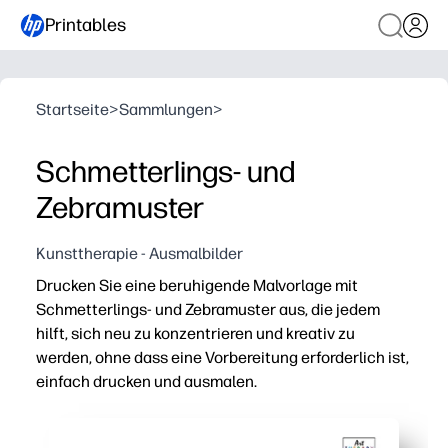
Printables
Startseite
>
Sammlungen
>
Schmetterlings- und
Zebramuster
Kunsttherapie - Ausmalbilder
Drucken Sie eine beruhigende Malvorlage mit
Schmetterlings- und Zebramuster aus, die jedem
hilft, sich neu zu konzentrieren und kreativ zu
werden, ohne dass eine Vorbereitung erforderlich ist,
einfach drucken und ausmalen.
Warum es funktioniert:
Sofortige Einrichtung — Herunterladen, Ausdrucken und 