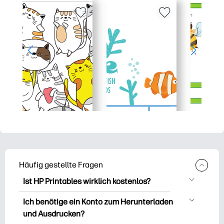
Häufig gestellte Fragen
Ist HP Printables wirklich kostenlos?
HP Printables bietet über 2.500
Ich benötige ein Konto zum Herunterladen
kostenlose Vorlagen zum Herunterladen
und Ausdrucken?
und Ausdrucken. Entdecken Sie beliebte