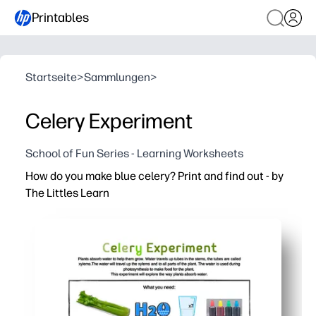
Printables
Startseite
>
Sammlungen
>
Celery Experiment
School of Fun Series - Learning Worksheets
How do you make blue celery? Print and find out - by
The Littles Learn