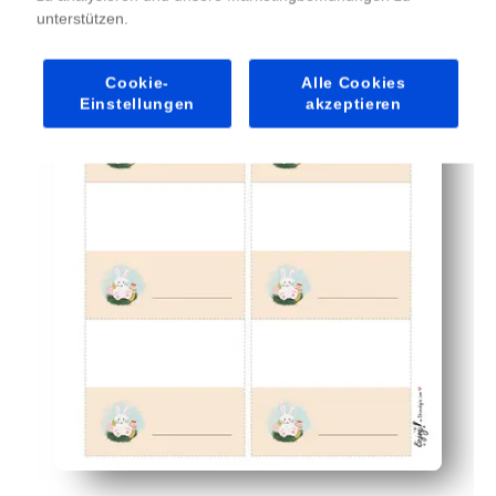
Personalisierte Note — Sie geben jedem Gast das Gef
unterstützen.
Reibungslose Essenszeiten — klare Sitzplätze helfen Ki
Kinderfreundliches Engagement — lassen Sie Kinder Na
Cookie-
Alle Cookies
Einstellungen
akzeptieren