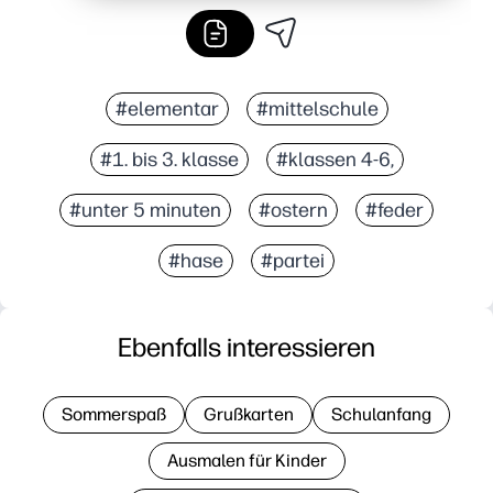
#elementar
#mittelschule
#1. bis 3. klasse
#klassen 4-6,
#unter 5 minuten
#ostern
#feder
#hase
#partei
Ebenfalls interessieren
Sommerspaß
Grußkarten
Schulanfang
Ausmalen für Kinder