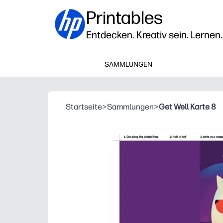
Printables
Entdecken. Kreativ sein. Lernen.
SAMMLUNGEN
Startseite
>
Sammlungen
>
Get Well Karte 8