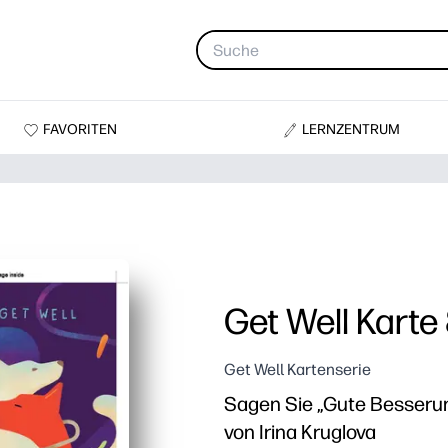
FAVORITEN
LERNZENTRUM
Get Well Karte
Get Well Kartenserie
Sagen Sie „Gute Besserun
von Irina Kruglova