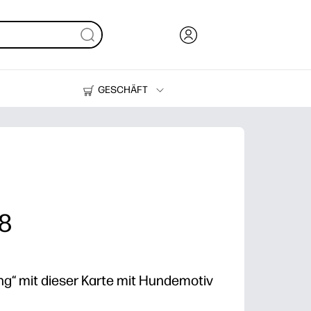
GESCHÄFT
Tinte und Toner
Drucker
 8
g“ mit dieser Karte mit Hundemotiv