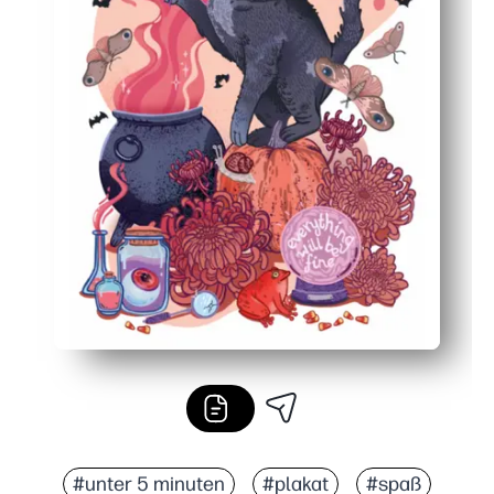
#unter 5 minuten
#plakat
#spaß