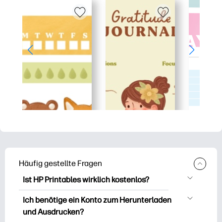
Häufig gestellte Fragen
Ist HP Printables wirklich kostenlos?
HP Printables bietet über 2.500
Ich benötige ein Konto zum Herunterladen
kostenlose Vorlagen zum Herunterladen
und Ausdrucken?
und Ausdrucken. Entdecken Sie beliebte