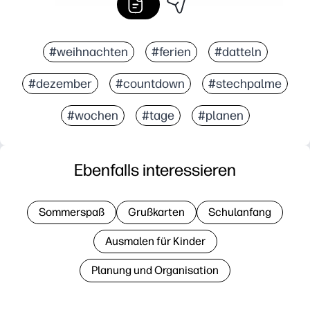
#weihnachten
#ferien
#datteln
#dezember
#countdown
#stechpalme
#wochen
#tage
#planen
Ebenfalls interessieren
Sommerspaß
Grußkarten
Schulanfang
Ausmalen für Kinder
Planung und Organisation