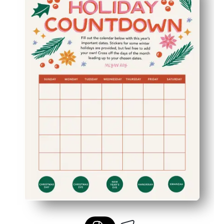
Sie machen es zu Ihrem — fügen Sie Familienfeiern, Schu
Sie können es wiederverwenden — laminieren oder eine 