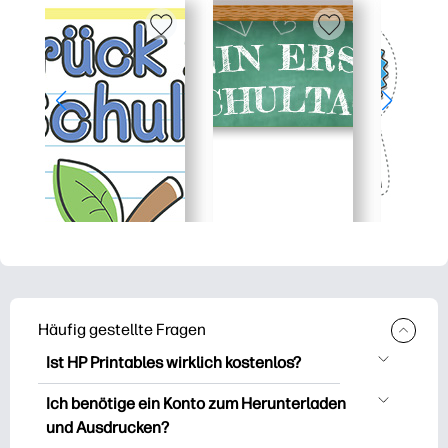
Häufig gestellte Fragen
Ist HP Printables wirklich kostenlos?
HP Printables bietet über 2.500
Ich benötige ein Konto zum Herunterladen
kostenlose Vorlagen zum Herunterladen
und Ausdrucken?
und Ausdrucken. Entdecken Sie beliebte