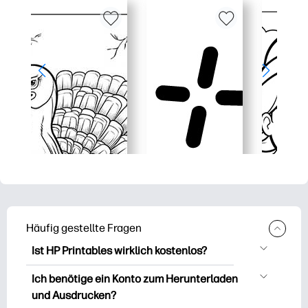
Häufig gestellte Fragen
Ist HP Printables wirklich kostenlos?
HP Printables bietet über 2.500
Ich benötige ein Konto zum Herunterladen
kostenlose Vorlagen zum Herunterladen
und Ausdrucken?
und Ausdrucken. Entdecken Sie beliebte