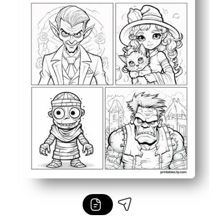
Tintenintelligente Konturen lassen sich mit Buntstift