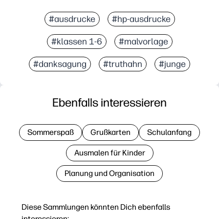
#ausdrucke
#hp-ausdrucke
#klassen 1-6
#malvorlage
#danksagung
#truthahn
#junge
Ebenfalls interessieren
Sommerspaß
Grußkarten
Schulanfang
Ausmalen für Kinder
Planung und Organisation
Diese Sammlungen könnten Dich ebenfalls
interessieren: