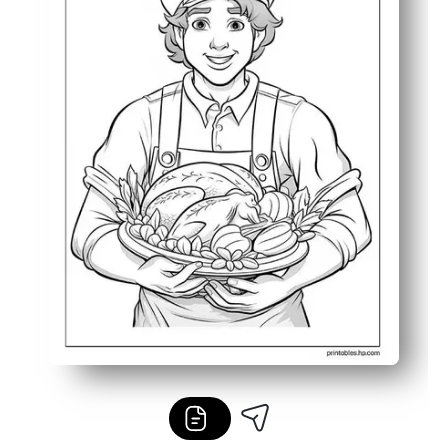
Tintenfreundliche Strichbilder mit klaren Details sin