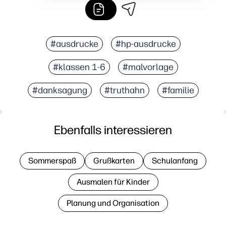
#ausdrucke
#hp-ausdrucke
#klassen 1-6
#malvorlage
#danksagung
#truthahn
#familie
Ebenfalls interessieren
Sommerspaß
Grußkarten
Schulanfang
Ausmalen für Kinder
Planung und Organisation