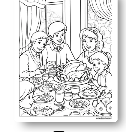
Unterstützt die Feinmotorik und die Konversation über F
Flexibel einsetzbar — Tischset, Center Activity, Laken 