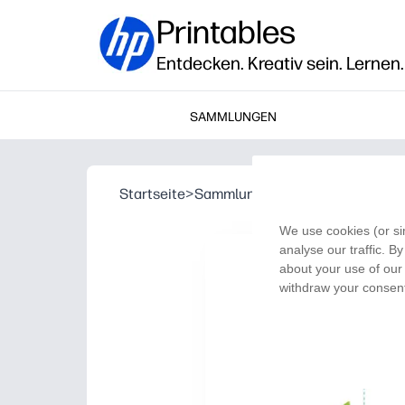
Printables
Entdecken. Kreativ sein. Lernen.
SAMMLUNGEN
Startseite
>
Sammlungen
>
HP Muttertagskar
We use cookies (or si
analyse our traffic. B
about your use of our 
withdraw your consent