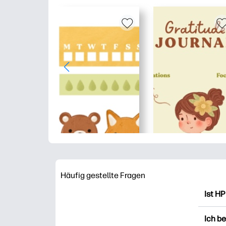
Häufig gestellte Fragen
Ist HP
HP Pr
Ich b
Ausdr