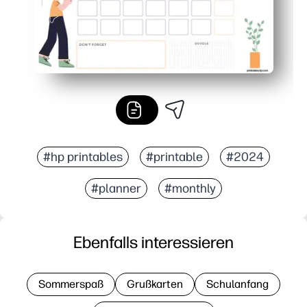
#hp printables
#printable
#2024
#planner
#monthly
Ebenfalls interessieren
Sommerspaß
Grußkarten
Schulanfang