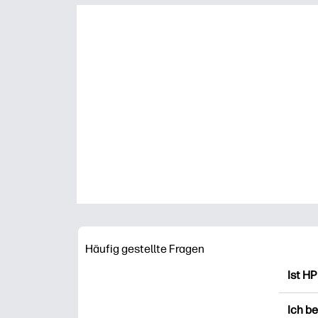
Häufig gestellte Fragen
Ist HP
HP Pr
Ich b
Ausdr