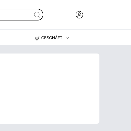
GESCHÄFT
Tinte und Toner
Drucker