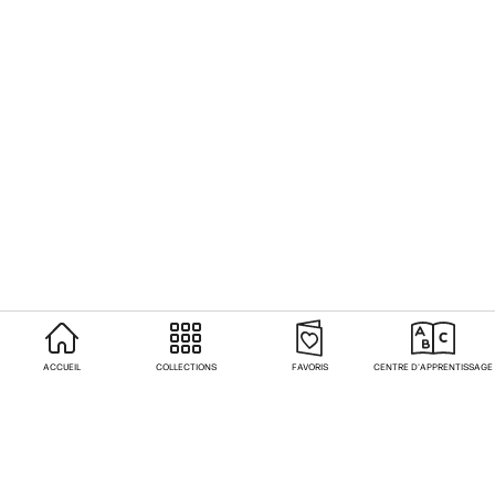
ACCUEIL
COLLECTIONS
FAVORIS
CENTRE D'APPRENTISSAGE