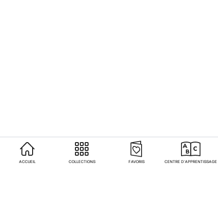
ACCUEIL
COLLECTIONS
FAVORIS
CENTRE D'APPRENTISSAGE