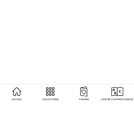
ACCUEIL
COLLECTIONS
FAVORIS
CENTRE D'APPRENTISSAGE