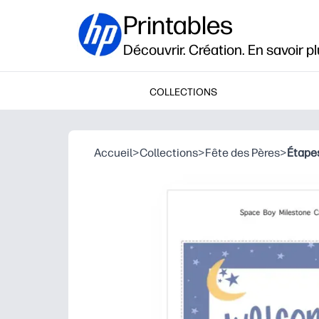
Printables
Découvrir. Création. En savoir pl
COLLECTIONS
Accueil
>
Collections
>
Fête des Pères
>
Étapes