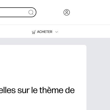
ACHETER
Encre, toner et papier
Imprimantes
les sur le thème de