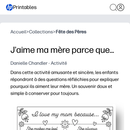
Printables
Accueil
>
Collections
>
Fête des Pères
J'aime ma mère parce que...
Danielle Chandler - Activité
Dans cette activité amusante et sincère, les enfants
répondront à des questions réfléchies pour expliquer
pourquoi ils aiment leur mère. Un souvenir doux et
simple à conserver pour toujours.
Pourquoi ça marche :
Print and Go : ajoutez simplement des crayons de couleu
Les instructions guidées aident votre enfant à exprime
Crée un cadeau que vous pouvez glisser dans une carte 