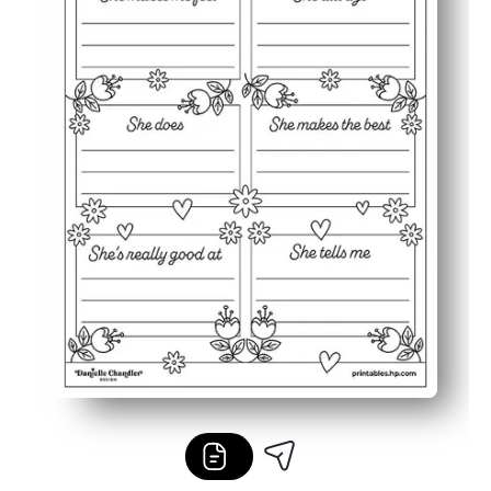
Flexible pour la maison ou la classe : à utiliser pour les 