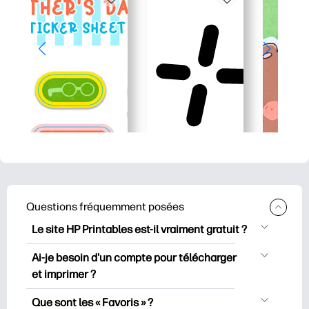
Questions fréquemment posées
Le site HP Printables est-il vraiment gratuit ?
HP Printables propose plus de 2500
Ai-je besoin d'un compte pour télécharger
documents imprimables gratuits à
et imprimer ?
télécharger et à imprimer. Découvrez
Vous pouvez explorer et imprimer sans
des pages de coloriage populaires, des
Que sont les « Favoris » ?