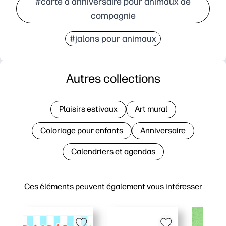
#carte d'anniversaire pour animaux de
compagnie
#jalons pour animaux
Autres collections
Plaisirs estivaux
Art mural
Coloriage pour enfants
Anniversaire
Calendriers et agendas
Ces éléments peuvent également vous intéresser