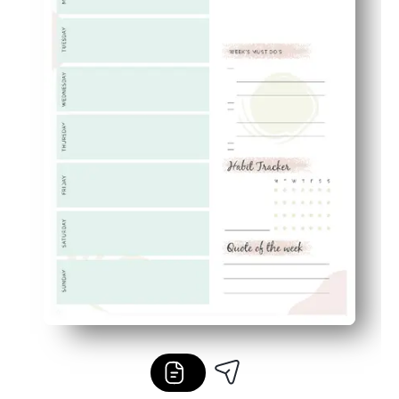
Flexible pour la maison ou la classe : utilisez-le pour le