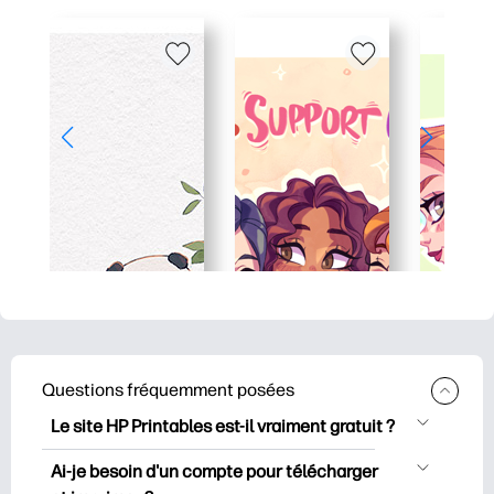
Questions fréquemment posées
Le site HP Printables est-il vraiment gratuit ?
HP Printables propose plus de 2500
Ai-je besoin d'un compte pour télécharger
documents imprimables gratuits à