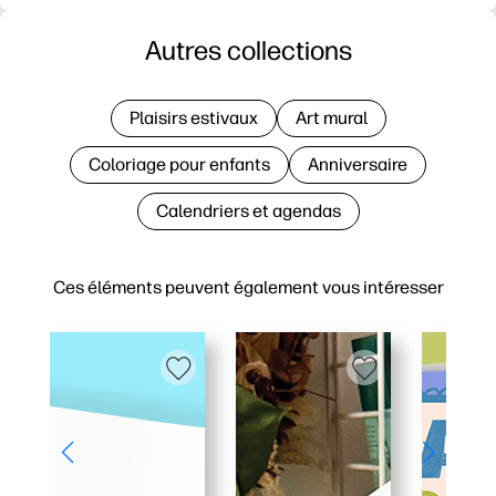
Autres collections
Plaisirs estivaux
Art mural
Coloriage pour enfants
Anniversaire
Calendriers et agendas
Ces éléments peuvent également vous intéresser