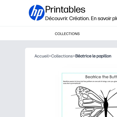
Printables
Découvrir. Création. En savoir pl
COLLECTIONS
Accueil
>
Collections
>
Béatrice le papillon