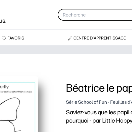
us.
FAVORIS
CENTRE D'APPRENTISSAGE
Béatrice le pap
Série School of Fun - Feuilles 
Saviez-vous que les papil
pourquoi - par Little Happ
Pourquoi ça marche :