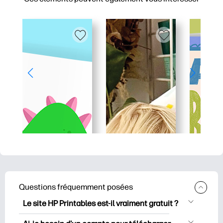
Questions fréquemment posées
Le site HP Printables est-il vraiment gratuit ?
HP Printables propose plus de 2500