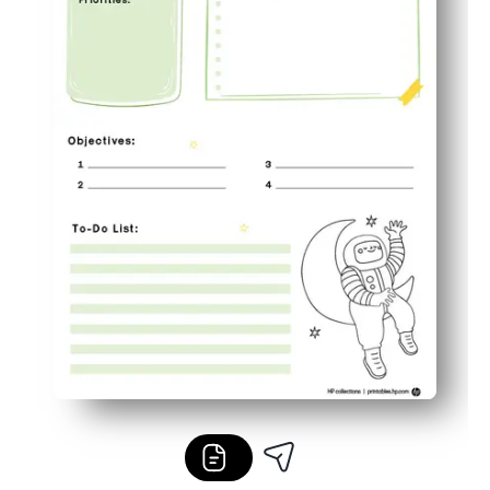
Réimprimez à tout moment : une page convient à votre cla