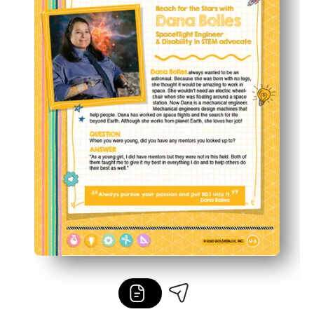
Utilisez-le n'importe où : au travail le matin, dans les c